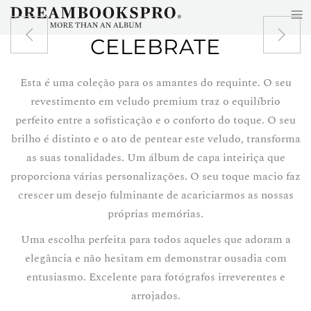
≡
Skip to main content
CELEBRATE
Esta é uma coleção para os amantes do requinte. O seu
revestimento em veludo premium traz o equilíbrio
perfeito entre a sofisticação e o conforto do toque. O seu
brilho é distinto e o ato de pentear este veludo, transforma
as suas tonalidades. Um álbum de capa inteiriça que
proporciona várias personalizações. O seu toque macio faz
crescer um desejo fulminante de acariciarmos as nossas
próprias memórias.
Uma escolha perfeita para todos aqueles que adoram a
elegância e não hesitam em demonstrar ousadia com
entusiasmo. Excelente para fotógrafos irreverentes e
arrojados.