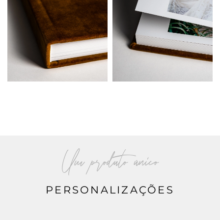
Um produto único
PERSONALIZAÇÕES