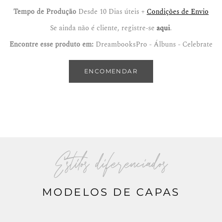
Tempo de Produção
Desde 10 Dias úteis +
Condições de Envio
Se ainda não é cliente, registre-se
aqui
.
Encontre esse produto em:
DreambooksPro - Álbuns - Celebrate
ENCOMENDAR
Estilos diferenciados
MODELOS DE CAPAS