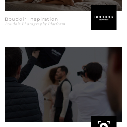
Boudoir Inspiration
Boudoir Photography Platform