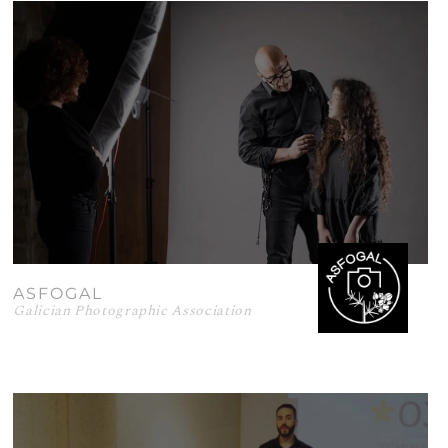
ASFOGAL
Galician Photographic Association