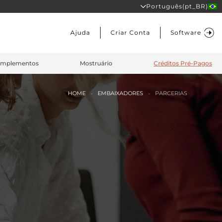
Português(pt_BR)
Ajuda
Criar Conta
Software
mplementos
Mostruário
Créditos Pré-Pagos
HOME
EMBAIXADORES
PARCERIAS