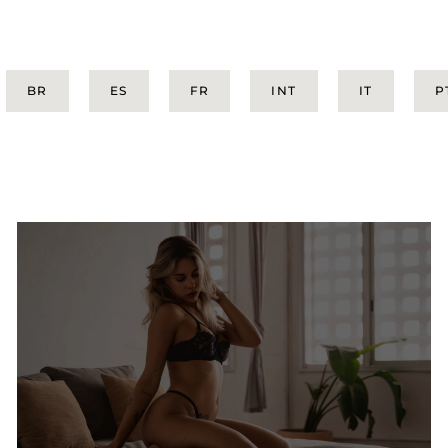
BR
ES
FR
INT
IT
P