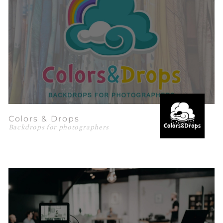
Colors & Drops
Backdrops for photographers