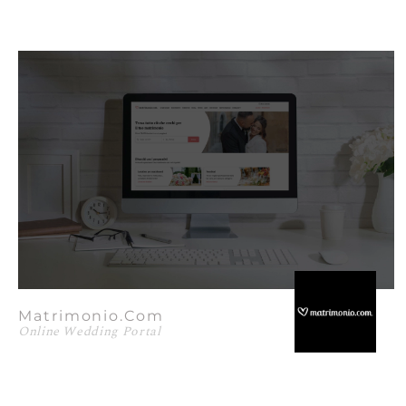
Matrimonio.com
Online Wedding Portal