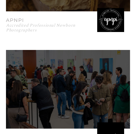
APNPI
Accredited Professional Newborn
Photographers