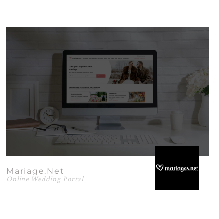
Mariage.net
Online Wedding Portal