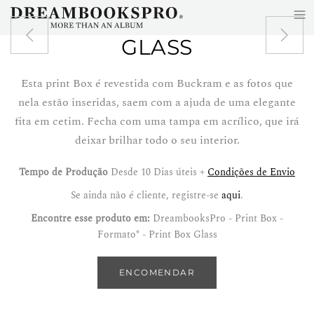
≡
Skip to main content
GLASS
Esta print Box é revestida com Buckram e as fotos que
nela estão inseridas, saem com a ajuda de uma elegante
fita em cetim. Fecha com uma tampa em acrílico, que irá
deixar brilhar todo o seu interior.
Tempo de Produção
Desde 10 Dias úteis +
Condições de Envio
Se ainda não é cliente, registre-se
aqui
.
Encontre esse produto em:
DreambooksPro - Print Box -
Formato* - Print Box Glass
ENCOMENDAR