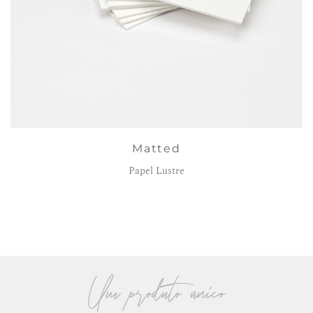
Matted
Papel Lustre
Um produto único