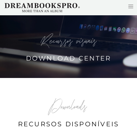
≡
Skip to main content
Recursos visuais
DOWNLOAD CENTER
Downloads
RECURSOS DISPONÍVEIS